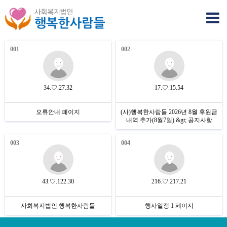
001
002
34.♡.27.32
17.♡.15.54
오류안내 페이지
(사)행복한사람들 2026년 8월 후원금
내역 추가(8월7일) &gt; 공지사항
003
004
43.♡.122.30
216.♡.217.21
사회복지법인 행복한사람들
행사일정 1 페이지