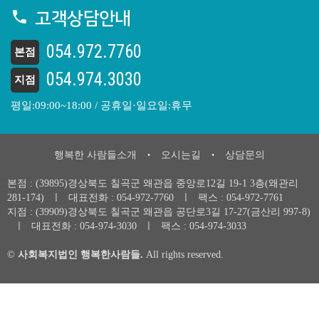
고객상담안내
054.972.7760
본점
054.974.3030
지점
평일:09:00~18:00 / 공휴일·일요일:휴무
행복한 사람들소개
오시는길
상담문의
•
•
본점 : (39895)경상북도 칠곡군 왜관읍 중앙로12길 19-1 3층(왜관리
281-174)
ㅣ
대표전화 :
054-972-7760
ㅣ
팩스 : 054-972-7761
지점 : (39909)경상북도 칠곡군 왜관읍 공단로3길 17-27(금산리 997-8)
ㅣ
대표전화 :
054-974-3030
ㅣ
팩스 : 054-974-3033
©
사회복지법인 행복한사람들.
All rights reserved.