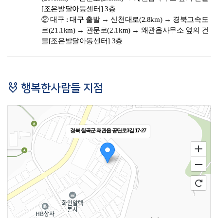
[조은발달아동센터] 3층
② 대구 : 대구 출발 → 신천대로(2.8km) → 경북고속도
로(21.1km) → 관문로(2.1km) → 왜관읍사무소 옆의 건
물[조은발달아동센터] 3층
행복한사람들 지점
경북 칠곡군 왜관읍 공단로3길 17-27