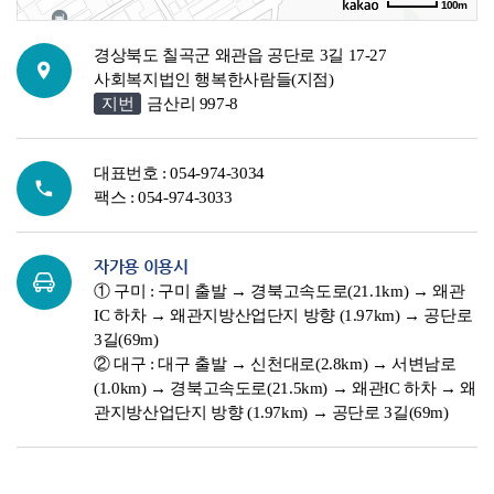
100m
길찾기
경상북도 칠곡군 왜관읍 공단로 3길 17-27
사회복지법인 행복한사람들(지점)
지번
금산리 997-8
대표번호 : 054-974-3034
팩스 : 054-974-3033
자가용 이용시
① 구미 : 구미 출발 → 경북고속도로(21.1km) → 왜관
IC 하차 → 왜관지방산업단지 방향 (1.97km) → 공단로
3길(69m)
② 대구 : 대구 출발 → 신천대로(2.8km) → 서변남로
(1.0km) → 경북고속도로(21.5km) → 왜관IC 하차 → 왜
관지방산업단지 방향 (1.97km) → 공단로 3길(69m)