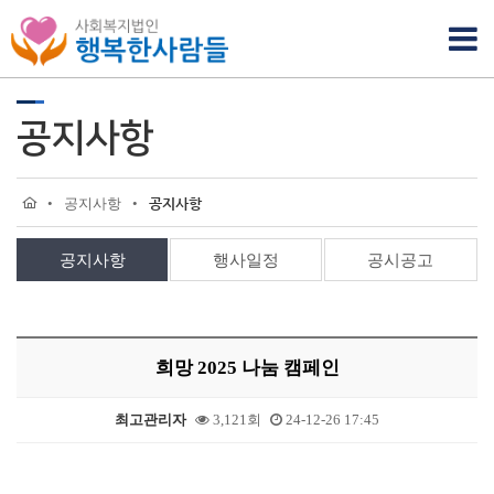
공지사항
•
공지사항
•
공지사항
공지사항
행사일정
공시공고
희망 2025 나눔 캠페인
최고관리자
3,121회
24-12-26 17:45
본문