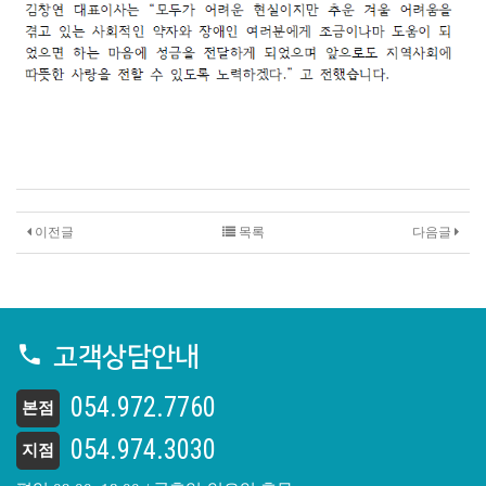
이전글
목록
다음글
고객상담안내
054.972.7760
본점
054.974.3030
지점