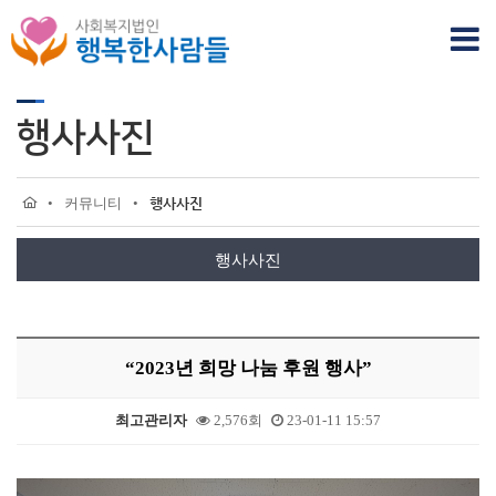
행사사진
•
커뮤니티
•
행사사진
행사사진
“2023년 희망 나눔 후원 행사”
최고관리자
2,576회
23-01-11 15:57
본문