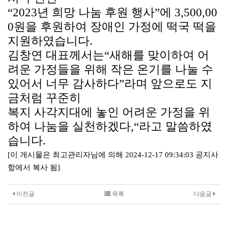
“2023
년 희망 나눔 후원 행사
”
에
3,500,00
0
원을 후원하여 장애인 가정에 떡국 떡을
지원하였습니다
.
김창연 대표께서는
“
새해를 맞이하여 어
려운 가정들을 위해 작은 온기를 나눌 수
있어서 너무 감사하다
”
라며 앞으로도 지
금처럼 꾸준히
복지 사각지대에 놓인 어려운 가정을 위
하여 나눔을 실천하겠다
,“
라고 말씀하였
습니다.
[이 게시물은 최고관리자님에 의해 2024-12-17 09:34:03 공지사
항에서 복사 됨]
이전글
목록
다음글