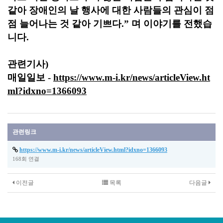
같아 장애인의 날 행사에 대한 사람들의 관심이 점
점 늘어나는 것 같아 기쁘다
.”
며 이야기를 전했습
니다
.
관련기사)
매일일보 -
https://www.m-i.kr/news/articleView.ht
ml?idxno=1366093
관련링크
https://www.m-i.kr/news/articleView.html?idxno=1366093
168회 연결
이전글
목록
다음글