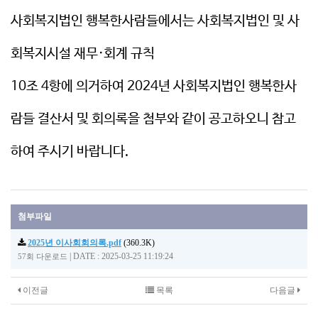
본문
사회복지법인 행복한사람들에서는 사회복지법인 및 사
회복지시설 재무·회계 규칙
10조 4항에 의거하여 2024
년 사회복지법인 행복한사
람들 결산서 및 회의록을 첨부와 같이 공고하오니 참고
하여 주시기 바랍니다.
첨부파일
2025년 이사회회의록.pdf
(360.3K)
|
DATE : 2025-03-25 11:19:24
57회 다운로드
이전글
목록
다음글