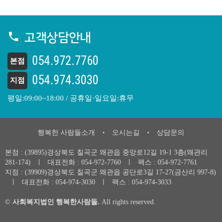
고객상담안내
054.972.7760
본점
054.974.3030
지점
평일:09:00~18:00 / 공휴일·일요일:휴무
행복한 사람들소개
오시는길
상담문의
•
•
본점 : (39895)경상북도 칠곡군 왜관읍 중앙로12길 19-1 3층(왜관리
281-174)
ㅣ
대표전화 :
054-972-7760
ㅣ
팩스 : 054-972-7761
지점 : (39909)경상북도 칠곡군 왜관읍 공단로3길 17-27(금산리 997-8)
ㅣ
대표전화 :
054-974-3030
ㅣ
팩스 : 054-974-3033
©
사회복지법인 행복한사람들.
All rights reserved.