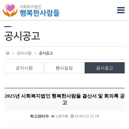
공시공고
•
공지사항
•
공시공고
공지사항
행사일정
공시공고
2025년 사회복지법인 행복한사람들 결산서 및 회의록 공
고
최고관리자
2,905회
25-03-25 11:19