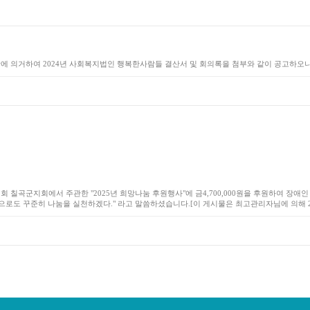
 의거하여 2024년 사회복지법인 행복한사람들 결산서 및 회의록을 첨부와 같이 공고하오니
협회 칠곡군지회에서 주관한 "2025년 희망나눔 후원행사"에 금4,700,000원을 후원하여 
도 꾸준히 나눔을 실천하겠다." 라고 말씀하셨습니다.[이 게시물은 최고관리자님에 의해 2025-0