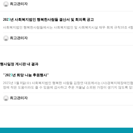
최고관리자
202
5
년 사회복지법인 행복한사람들 결산서 및 회의록 공고
사회복지법인 행복한사람들에서는 사회복지법인 및 사회복지시설 재무·회계 규칙10조 4항에
최고관리자
행사일정 게시판 내 결과
"202
5
년 희망 나눔 후원행사"
2025년 1월 8일(수) 사회복지법인 행복한 사람들 김창연 대표께서는 (사)경북지체장애인
정에 작은 도움이라도 줄 수 있음에 감사하고 추운 겨울날 소외된 가정이 생기지 않도록 앞으로
최고관리자