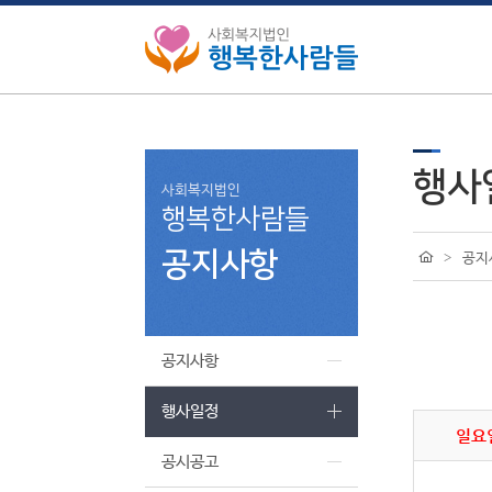
행사
사회복지법인
행복한사람들
공지사항
>
공지
공지사항
행사일정
일요
공시공고