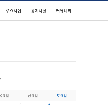
주요사업
공지사항
커뮤니티
목요일
금요일
토요일
3
4