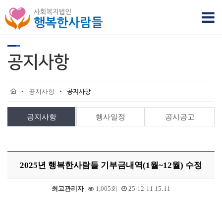
공지사항
•
공지사항
•
공지사항
공지사항
행사일정
공시공고
2025년 행복한사람들 기부금내역(1월~12월) 수정
최고관리자
1,005회
25-12-11 15:11
본문