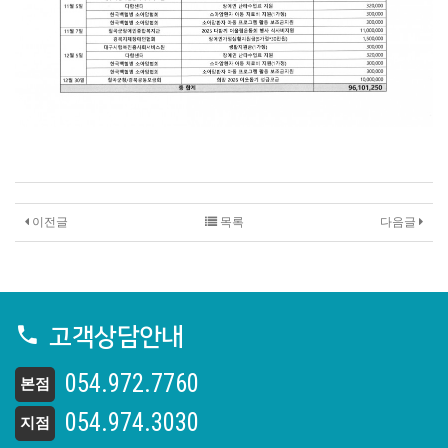
이전글
목록
다음글
고객상담안내
054.972.7760
본점
054.974.3030
지점