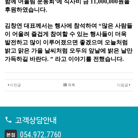
함께 어울림 운동회
’
에 식사비 금
11,000,000
원을
후원하였습니다
.
김창연 대표께서는 행사에 참석하여
“
많은 사람들
이 어울려 즐겁게 참여할 수 있는 행사들이 더욱
발전하고 많이 이루어졌으면 좋겠으며 오늘처럼
밝고 맑은 가을 날씨처럼 모두의 앞날에 밝은 날만
가득하길 바란다
. ”
라고 이야기를 전했습니다
.
이전글
목록
다음글
고객상담안내
054.972.7760
본점