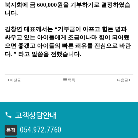
북지회에 금
600,000
원을 기부하기로 결정하였습
니다
.
김창연 대표께서는
“
기부금이 아프고 힘든 병과
싸우고 있는 아이들에게 조금이나마 힘이 되어줬
으면 좋겠고 아이들의 빠른 쾌유를 진심으로 바란
다
. ”
라고 말씀을 전했습니다
.
이전글
목록
다음글
고객상담안내
054.972.7760
본점