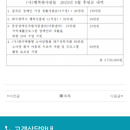
이전글
목록
다음글
고객상담안내