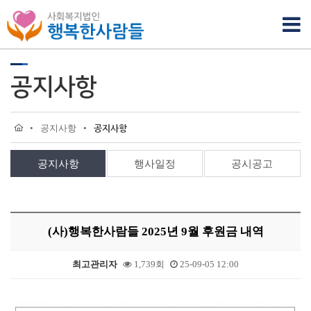
공지사항
•
공지사항
•
공지사항
공지사항
행사일정
공시공고
(사)행복한사람들 2025년 9월 후원금 내역
최고관리자
1,739회
25-09-05 12:00
본문