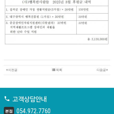
이전글
목록
다음글
고객상담안내
054.972.7760
본점