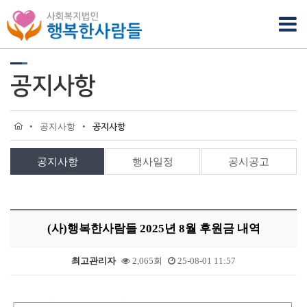
공지사항
•
공지사항
•
공지사항
공지사항
행사일정
공시공고
(사)행복한사람들 2025년 8월 후원금 내역
최고관리자
2,065회
25-08-01 11:57
본문